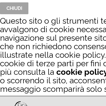
CHIUDI
Questo sito o gli strumenti te
avvalgono di cookie necessa
navigazione sul presente sit
che non richiedono consenso. 
illustrate nella cookie policy.
cookie di terze parti per fini
più consulta la
cookie polic
o scorrendo il sito, acconsen
messaggio scomparirà solo se