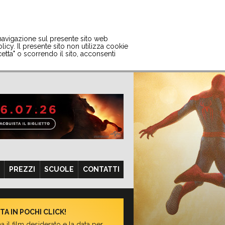
 navigazione sul presente sito web
licy. Il presente sito non utilizza cookie
etta" o scorrendo il sito, acconsenti
PREZZI
SCUOLE
CONTATTI
TA IN POCHI CLICK!
a il film desiderato e la data per