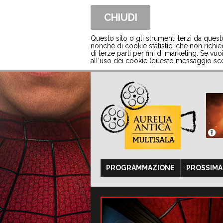
CHIUDI
Questo sito o gli strumenti terzi da ques
nonché di cookie statistici che non richied
di terze parti per fini di marketing. Se vu
all'uso dei cookie (questo messaggio sco
PROGRAMMAZIONE
PROSSIM