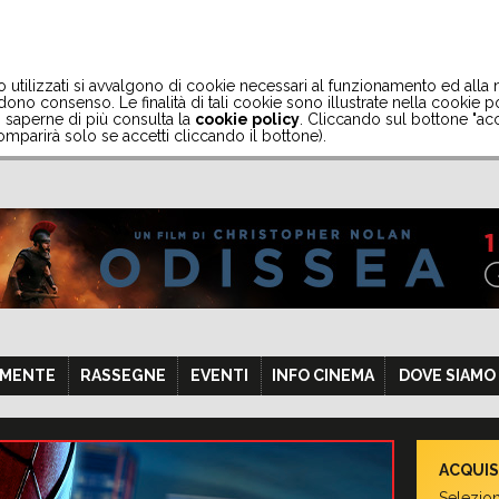
to utilizzati si avvalgono di cookie necessari al funzionamento ed alla
ono consenso. Le finalità di tali cookie sono illustrate nella cookie po
oi saperne di più consulta la
cookie policy
. Cliccando sul bottone "acc
mparirà solo se accetti cliccando il bottone).
AMENTE
RASSEGNE
EVENTI
INFO CINEMA
DOVE SIAMO
ACQUIS
Selezion